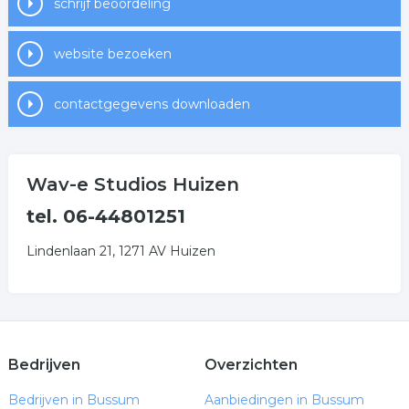
schrijf beoordeling
website bezoeken
contactgegevens downloaden
Wav-e Studios Huizen
tel. 06-44801251
Lindenlaan 21, 1271 AV Huizen
Bedrijven
Overzichten
Bedrijven in Bussum
Aanbiedingen in Bussum