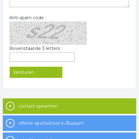
Anti-spam code :
Bovenstaande 3 letters :
contact opnemen
offerte sportschool in Bussum