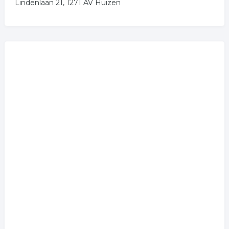
Lindenlaan 21, 1271 AV Huizen