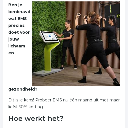
Ben je
benieuwd
wat EMS
precies
doet voor
jouw
lichaam
en
gezondheid?
Dit is je kans! Probeer EMS nu één maand uit met maar
liefst 50% korting.
Hoe werkt het?