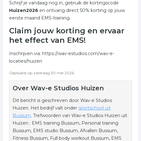
Schrijf je vandaag nog in, gebruik de kortingscode
Huizen2026
en ontvang direct 50% korting op jouw
eerste maand EMS-training.
Claim jouw korting en ervaar
het effect van EMS!
Inschrijven via: https://wav-estudios.com/wav-e-
locaties/huizen
Geplaatst op zaterdag 30 mei 2026.
Over Wav-e Studios Huizen
Dit bericht is geschreven door Wav-e Studios
Huizen. Het bedrijf valt onder
sportschool uit
Bussum
. Trefwoorden van Wav-e Studios Huizen uit
Huizen : EMS training Bussum, Personal training
Bussum, EMS studio Bussum, Afvallen Bussum,
Fitness Bussum, Full body workout Bussum, EMS